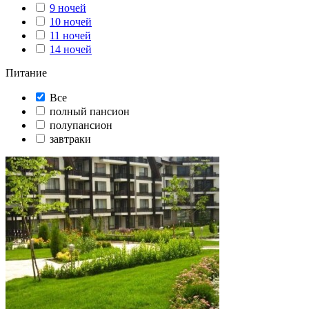
9 ночей
10 ночей
11 ночей
14 ночей
Питание
Все
полный пансион
полупансион
завтраки