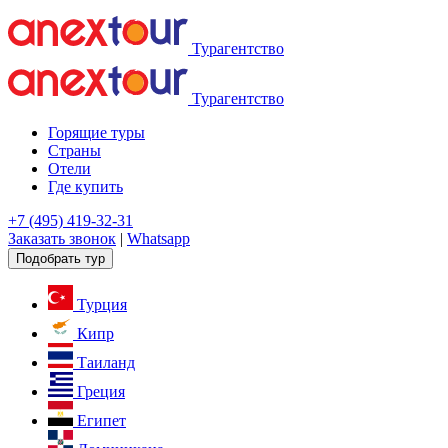
Турагентство
Турагентство
Горящие туры
Страны
Отели
Где купить
+7 (495) 419-32-31
Заказать звонок
|
Whatsapp
Подобрать тур
Турция
Кипр
Таиланд
Греция
Египет