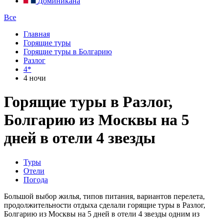
Доминикана
Все
Главная
Горящие туры
Горящие туры в Болгарию
Разлог
4*
4 ночи
Горящие туры в Разлог,
Болгарию из Москвы на 5
дней в отели 4 звезды
Туры
Отели
Погода
Большой выбор жилья, типов питания, вариантов перелета,
продолжительности отдыха сделали горящие туры в Разлог,
Болгарию из Москвы на 5 дней в отели 4 звезды одним из