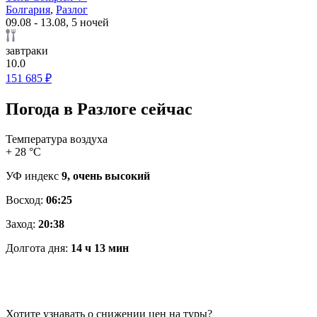
Болгария
,
Разлог
09.08 - 13.08, 5 ночей
завтраки
10.0
151 685 ₽
Погода в Разлоге сейчас
Температура воздуха
+ 28 °C
УФ индекс
9, очень высокий
Восход:
06:25
Заход:
20:38
Долгота дня:
14 ч 13 мин
Хотите узнавать о снижении цен на туры?