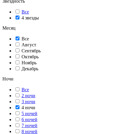
Звездность
Все
4 звезды
Месяц
Все
Август
Сентябрь
Октябрь
Ноябрь
Декабрь
Ночи
Все
2 ночи
3 ночи
4 ночи
5 ночей
6 ночей
7 ночей
8 ночей