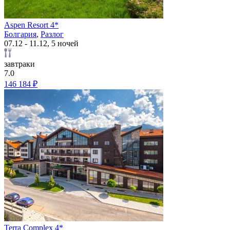
Aspen Resort 4*
Болгария
,
Разлог
07.12 - 11.12, 5 ночей
завтраки
7.0
146 184 ₽
Terra Complex 4*