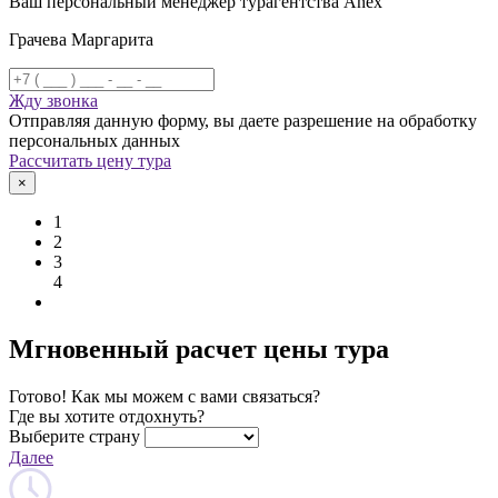
Ваш персональный менеджер турагентства Anex
Грачева Маргарита
Жду звонка
Отправляя данную форму, вы даете разрешение на обработку
персональных данных
Рассчитать цену тура
×
1
2
3
4
Мгновенный расчет цены тура
Готово! Как мы можем с вами связаться?
Где вы хотите отдохнуть?
Выберите страну
Далее