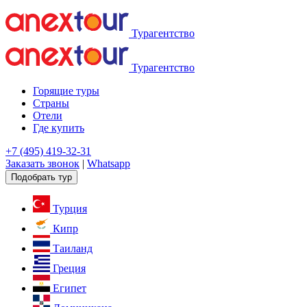
Турагентство
Турагентство
Горящие туры
Страны
Отели
Где купить
+7 (495) 419-32-31
Заказать звонок
|
Whatsapp
Подобрать тур
Турция
Кипр
Таиланд
Греция
Египет