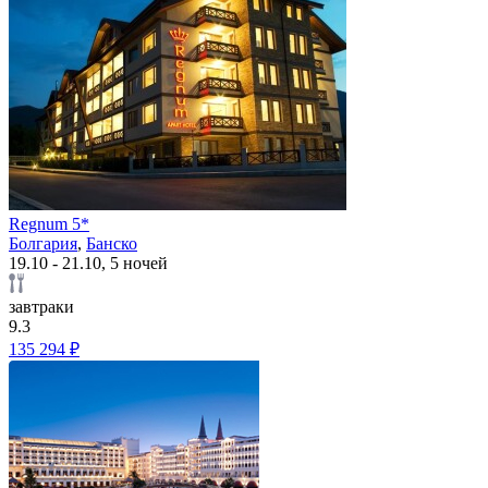
Regnum 5*
Болгария
,
Банско
19.10 - 21.10, 5 ночей
завтраки
9.3
135 294 ₽