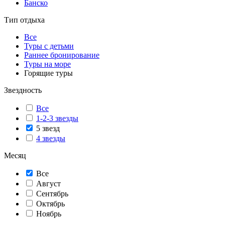
Банско
Тип отдыха
Все
Туры с детьми
Раннее бронирование
Туры на море
Горящие туры
Звездность
Все
1-2-3 звезды
5 звезд
4 звезды
Месяц
Все
Август
Сентябрь
Октябрь
Ноябрь