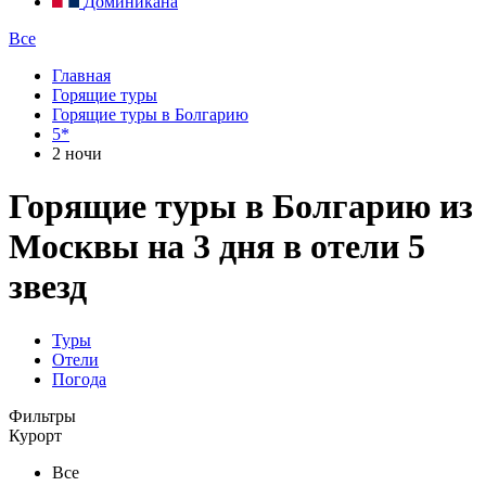
Доминикана
Все
Главная
Горящие туры
Горящие туры в Болгарию
5*
2 ночи
Горящие туры в Болгарию из
Москвы на 3 дня в отели 5
звезд
Туры
Отели
Погода
Фильтры
Курорт
Все