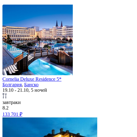
Cornelia Deluxe Residence 5*
Болгария
,
Банско
19.10 - 21.10, 5 ночей
завтраки
8.2
133 701 ₽