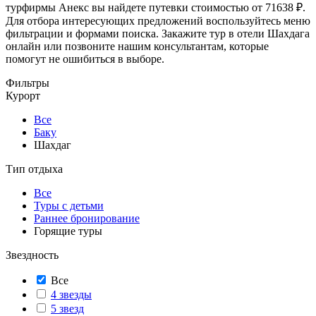
турфирмы Анекс вы найдете путевки стоимостью от 71638 ₽.
Для отбора интересующих предложений воспользуйтесь меню
фильтрации и формами поиска. Закажите тур в отели Шахдага
онлайн или позвоните нашим консультантам, которые
помогут не ошибиться в выборе.
Фильтры
Курорт
Все
Баку
Шахдаг
Тип отдыха
Все
Туры с детьми
Раннее бронирование
Горящие туры
Звездность
Все
4 звезды
5 звезд