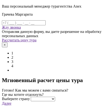
Ваш персональный менеджер турагентства Anex
Грачева Маргарита
Жду звонка
Отправляя данную форму, вы даете разрешение на обработку
персональных данных
Рассчитать цену тура
×
1
2
3
4
Мгновенный расчет цены тура
Готово! Как мы можем с вами связаться?
Где вы хотите отдохнуть?
Выберите страну
Далее