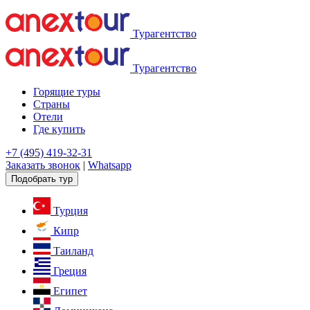
Турагентство
Турагентство
Горящие туры
Страны
Отели
Где купить
+7 (495) 419-32-31
Заказать звонок
|
Whatsapp
Подобрать тур
Турция
Кипр
Таиланд
Греция
Египет