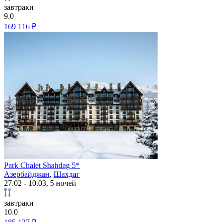
завтраки
9.0
169 116 ₽
Park Chalet Shahdag 5*
Азербайджан
,
Шахдаг
27.02 - 10.03, 5 ночей
завтраки
10.0