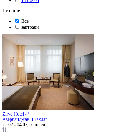
14 ночей
Питание
Все
завтраки
Zirve Hotel 4*
Азербайджан
,
Шахдаг
21.02 - 04.03, 5 ночей