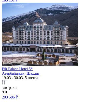
185 137 ₽
Pik Palace Hotel 5*
Азербайджан
,
Шахдаг
19.03 - 30.03, 5 ночей
завтраки
9.0
203 586 ₽