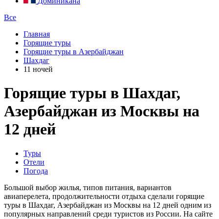
Доминикана
Все
Главная
Горящие туры
Горящие туры в Азербайджан
Шахдаг
11 ночей
Горящие туры в Шахдаг,
Азербайджан из Москвы на
12 дней
Туры
Отели
Погода
Большой выбор жилья, типов питания, вариантов
авиаперелета, продолжительности отдыха сделали горящие
туры в Шахдаг, Азербайджан из Москвы на 12 дней одним из
популярных направлений среди туристов из России. На сайте