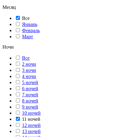
Месяц
Все
Январь
Февраль
Март
Ночи
Все
2 ночи
3 ночи
4 ночи
5 ночей
6 ночей
7 ночей
8 ночей
9 ночей
10 ночей
11 ночей
12 ночей
13 ночей