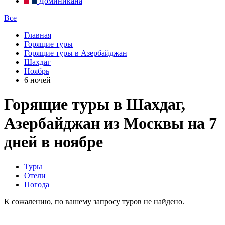
Доминикана
Все
Главная
Горящие туры
Горящие туры в Азербайджан
Шахдаг
Ноябрь
6 ночей
Горящие туры в Шахдаг,
Азербайджан из Москвы на 7
дней в ноябре
Туры
Отели
Погода
К сожалению, по вашему запросу туров не найдено.