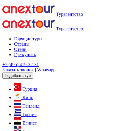
Турагентство
Турагентство
Горящие туры
Страны
Отели
Где купить
+7 (495) 419-32-31
Заказать звонок
|
Whatsapp
Подобрать тур
Турция
Кипр
Таиланд
Греция
Египет