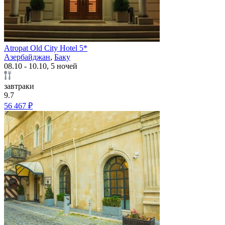
Atropat Old City Hotel 5*
Азербайджан
,
Баку
08.10 - 10.10, 5 ночей
завтраки
9.7
56 467 ₽