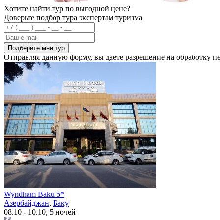
Хотите найти тур по выгодной цене?
Доверьте подбор тура экспертам туризма
Подберите мне тур
Отправляя данную форму, вы даете разрешение на обработку 
Wyndham Baku 5*
Азербайджан
,
Баку
08.10 - 10.10, 5 ночей