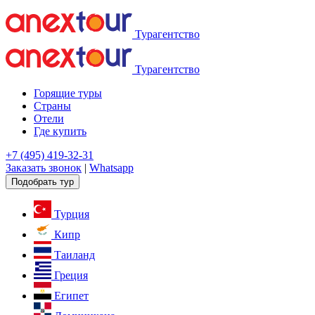
Турагентство
Турагентство
Горящие туры
Страны
Отели
Где купить
+7 (495) 419-32-31
Заказать звонок
|
Whatsapp
Подобрать тур
Турция
Кипр
Таиланд
Греция
Египет