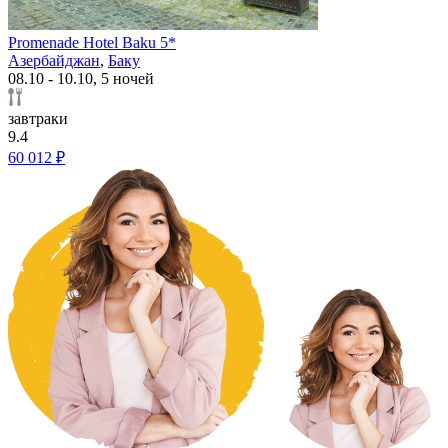
Promenade Hotel Baku 5*
Азербайджан
,
Баку
08.10 - 10.10, 5 ночей
завтраки
9.4
60 012 ₽