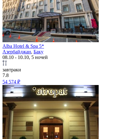
Alba Hotel & Spa 5*
Азербайджан
,
Баку
08.10 - 10.10, 5 ночей
завтраки
7.8
54 574 ₽