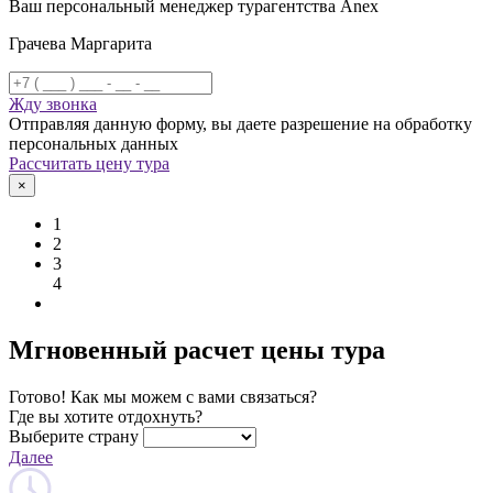
Ваш персональный менеджер турагентства Anex
Грачева Маргарита
Жду звонка
Отправляя данную форму, вы даете разрешение на обработку
персональных данных
Рассчитать цену тура
×
1
2
3
4
Мгновенный расчет цены тура
Готово! Как мы можем с вами связаться?
Где вы хотите отдохнуть?
Выберите страну
Далее