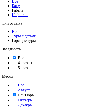
Все
Баку
Габала
Нафталан
Тип отдыха
Все
Туры с детьми
Горящие туры
Звездность
Все
4 звезды
5 звезд
Месяц
Все
Август
Сентябрь
Октябрь
Декабрь