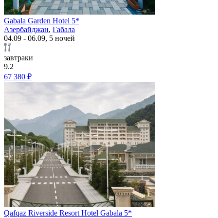
Gabala Garden Hotel 5*
Азербайджан
,
Габала
04.09 - 06.09, 5 ночей
завтраки
9.2
67 380 ₽
Qafqaz Riverside Resort Hotel Gabala 5*