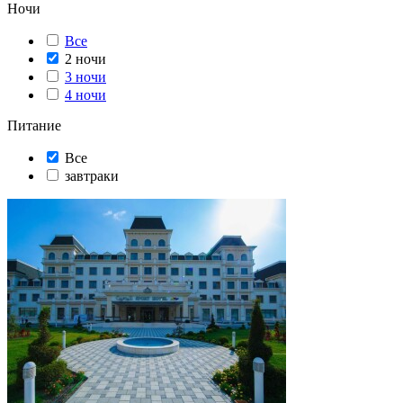
Ночи
Все
2 ночи
3 ночи
4 ночи
Питание
Все
завтраки