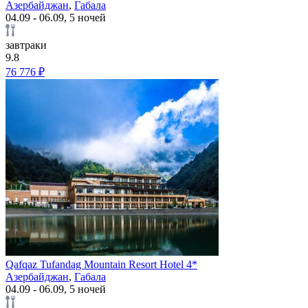
Азербайджан
,
Габала
04.09 - 06.09, 5 ночей
завтраки
9.8
76 776 ₽
Qafqaz Tufandag Mountain Resort Hotel 4*
Азербайджан
,
Габала
04.09 - 06.09, 5 ночей