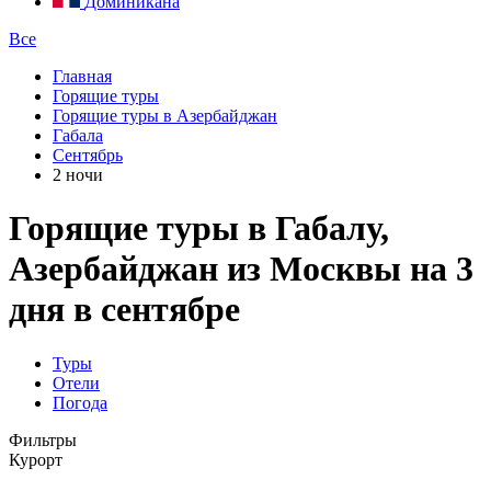
Доминикана
Все
Главная
Горящие туры
Горящие туры в Азербайджан
Габала
Сентябрь
2 ночи
Горящие туры в Габалу,
Азербайджан из Москвы на 3
дня в сентябре
Туры
Отели
Погода
Фильтры
Курорт