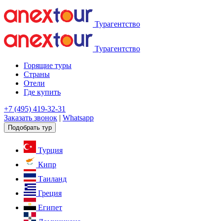
Турагентство
Турагентство
Горящие туры
Страны
Отели
Где купить
+7 (495) 419-32-31
Заказать звонок
|
Whatsapp
Подобрать тур
Турция
Кипр
Таиланд
Греция
Египет