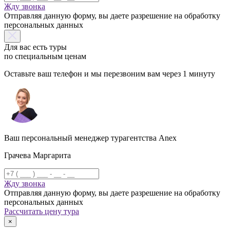
Жду звонка
Отправляя данную форму, вы даете разрешение на обработку
персональных данных
Для вас есть туры
по специальным ценам
Оставьте ваш телефон и мы перезвоним вам через 1 минуту
Ваш персональный менеджер турагентства Anex
Грачева Маргарита
Жду звонка
Отправляя данную форму, вы даете разрешение на обработку
персональных данных
Рассчитать цену тура
×