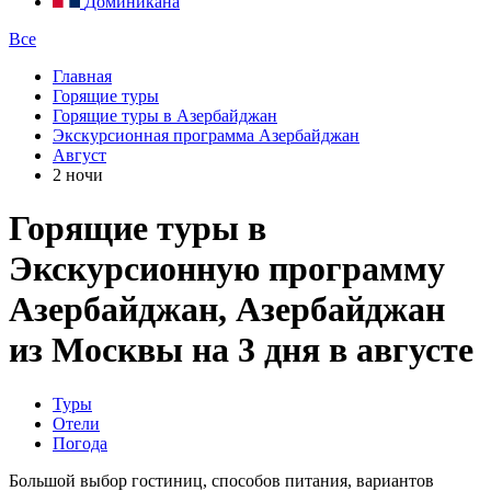
Доминикана
Все
Главная
Горящие туры
Горящие туры в Азербайджан
Экскурсионная программа Азербайджан
Август
2 ночи
Горящие туры в
Экскурсионную программу
Азербайджан, Азербайджан
из Москвы на 3 дня в августе
Туры
Отели
Погода
Большой выбор гостиниц, способов питания, вариантов