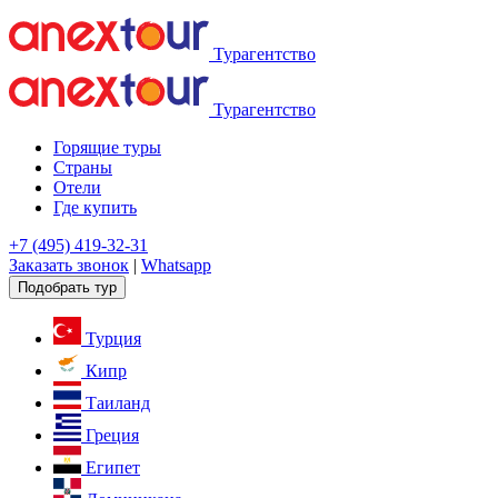
Турагентство
Турагентство
Горящие туры
Страны
Отели
Где купить
+7 (495) 419-32-31
Заказать звонок
|
Whatsapp
Подобрать тур
Турция
Кипр
Таиланд
Греция
Египет