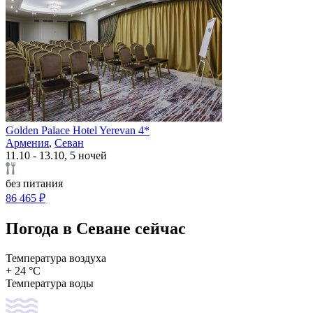
Golden Palace Hotel Yerevan 4*
Армения
,
Севан
11.10 - 13.10, 5 ночей
без питания
86 465 ₽
Погода в Севане сейчас
Температура воздуха
+ 24 °C
Температура воды