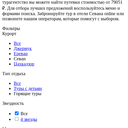
турагентство вы можете найти путевки стоимостью от 79051
₽. Для отбора лучших предложений воспользуйтесь меню и
формами поиска. Забронируйте тур в отели Севана online или
позвоните нашим операторам, которые помогут с выбором.
Фильтры
Курорт
Все
Джермук
Ереван
Севан
Цахкадзор
Тип отдыха
Все
Туры с детьми
Горящие туры
Звездность
Все
4 звезды