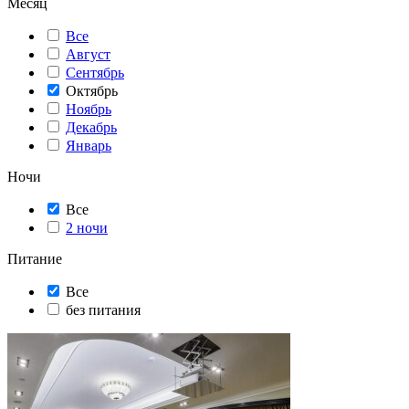
Месяц
Все
Август
Сентябрь
Октябрь
Ноябрь
Декабрь
Январь
Ночи
Все
2 ночи
Питание
Все
без питания