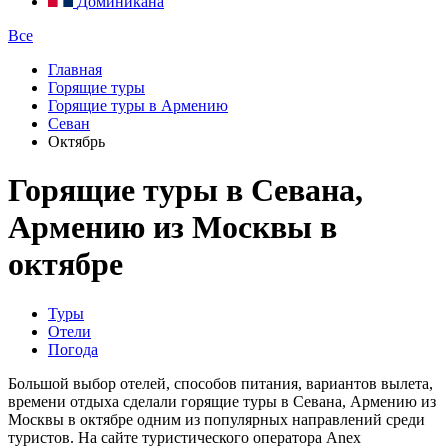
Доминикана
Все
Главная
Горящие туры
Горящие туры в Армению
Севан
Октябрь
Горящие туры в Севана,
Армению из Москвы в
октябре
Туры
Отели
Погода
Большой выбор отелей, способов питания, вариантов вылета,
времени отдыха сделали горящие туры в Севана, Армению из
Москвы в октябре одним из популярных направлений среди
туристов. На сайте туристического оператора Anex