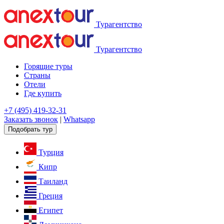
Турагентство
Турагентство
Горящие туры
Страны
Отели
Где купить
+7 (495) 419-32-31
Заказать звонок
|
Whatsapp
Подобрать тур
Турция
Кипр
Таиланд
Греция
Египет