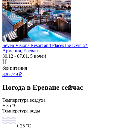
Seven Visions Resort and Places the Dvin 5*
Армения
,
Ереван
30.12 - 07.01, 5 ночей
без питания
326 749 ₽
Погода в Ереване сейчас
Температура воздуха
+ 35 °C
Температура воды
+ 25 °C