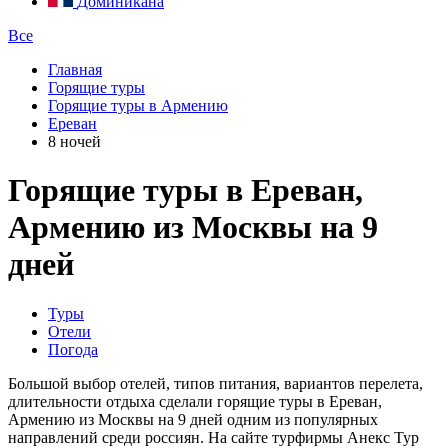
Доминикана
Все
Главная
Горящие туры
Горящие туры в Армению
Ереван
8 ночей
Горящие туры в Ереван,
Армению из Москвы на 9
дней
Туры
Отели
Погода
Большой выбор отелей, типов питания, вариантов перелета,
длительности отдыха сделали горящие туры в Ереван,
Армению из Москвы на 9 дней одним из популярных
направлений среди россиян. На сайте турфирмы Анекс Тур