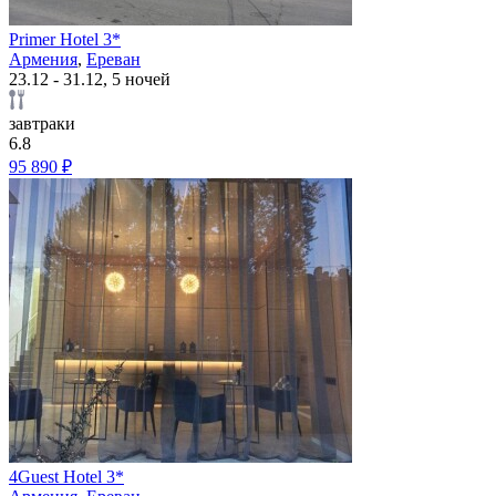
Primer Hotel 3*
Армения
,
Ереван
23.12 - 31.12, 5 ночей
завтраки
6.8
95 890 ₽
4Guest Hotel 3*