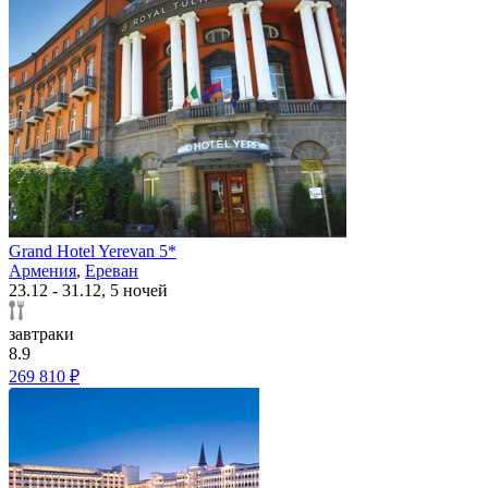
Grand Hotel Yerevan 5*
Армения
,
Ереван
23.12 - 31.12, 5 ночей
завтраки
8.9
269 810 ₽