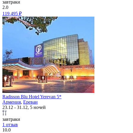
завтраки
2.0
119 495 ₽
Radisson Blu Hotel Yerevan 5*
Армения
,
Ереван
23.12 - 31.12, 5 ночей
завтраки
1 отзыв
10.0