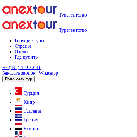
Турагентство
Турагентство
Горящие туры
Страны
Отели
Где купить
+7 (495) 419-32-31
Заказать звонок
|
Whatsapp
Подобрать тур
Турция
Кипр
Таиланд
Греция
Египет