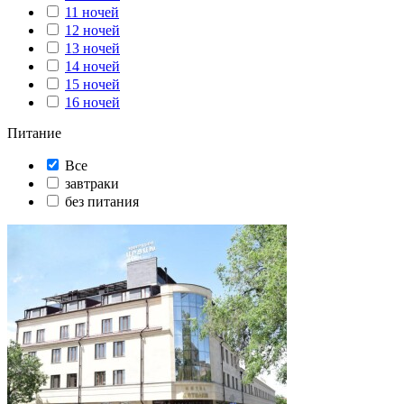
11 ночей
12 ночей
13 ночей
14 ночей
15 ночей
16 ночей
Питание
Все
завтраки
без питания