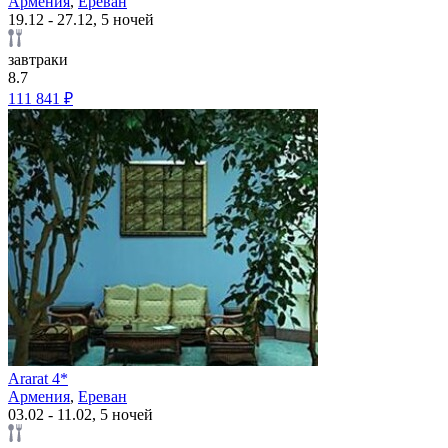
Армения
,
Ереван
19.12 - 27.12, 5 ночей
завтраки
8.7
111 841 ₽
Ararat 4*
Армения
,
Ереван
03.02 - 11.02, 5 ночей