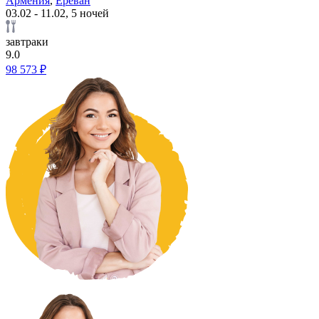
Армения
,
Ереван
03.02 - 11.02, 5 ночей
завтраки
9.0
98 573 ₽