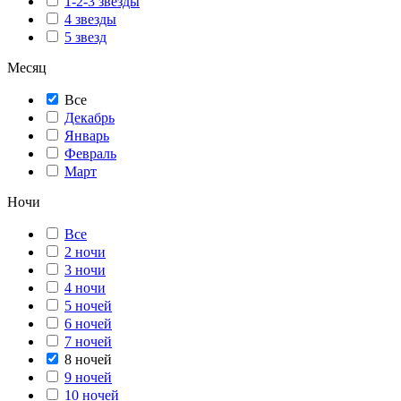
1-2-3 звезды
4 звезды
5 звезд
Месяц
Все
Декабрь
Январь
Февраль
Март
Ночи
Все
2 ночи
3 ночи
4 ночи
5 ночей
6 ночей
7 ночей
8 ночей
9 ночей
10 ночей