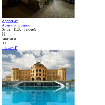
Apricot 4*
Армения
,
Ереван
03.02 - 11.02, 5 ночей
завтраки
9.1
102 485 ₽