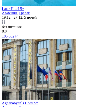
Latar Hotel 5*
Армения
,
Ереван
19.12 - 27.12, 5 ночей
без питания
8.0
105 632 ₽
Aghababyan`s Hotel 5*