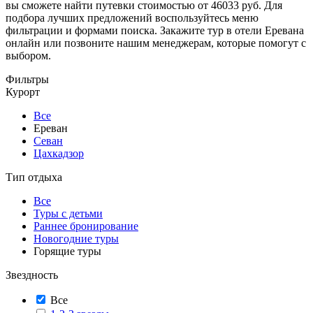
вы сможете найти путевки стоимостью от 46033 руб. Для
подбора лучших предложений воспользуйтесь меню
фильтрации и формами поиска. Закажите тур в отели Еревана
онлайн или позвоните нашим менеджерам, которые помогут с
выбором.
Фильтры
Курорт
Все
Ереван
Севан
Цахкадзор
Тип отдыха
Все
Туры с детьми
Раннее бронирование
Новогодние туры
Горящие туры
Звездность
Все