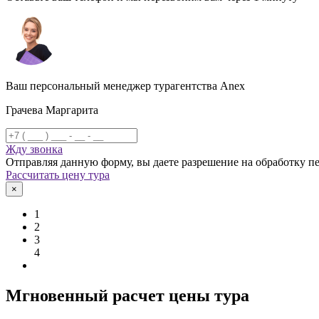
Ваш персональный менеджер турагентства Anex
Грачева Маргарита
Жду звонка
Отправляя данную форму, вы даете разрешение на обработку 
Рассчитать цену тура
×
1
2
3
4
Мгновенный расчет цены тура