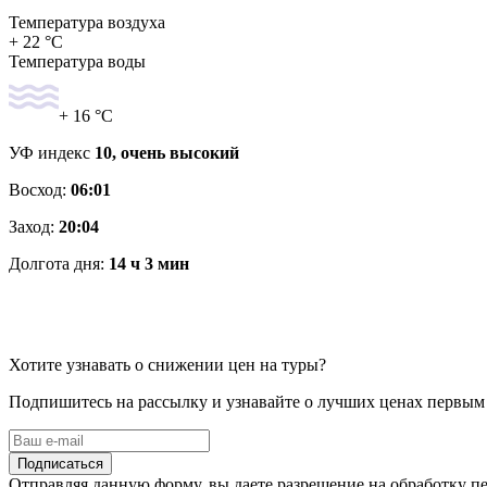
Температура воздуха
+ 22 °C
Температура воды
+ 16 °C
УФ индекс
10, очень высокий
Восход:
06:01
Заход:
20:04
Долгота дня:
14 ч 3 мин
Хотите узнавать о снижении цен на туры?
Подпишитесь на рассылку и узнавайте о лучших ценах первым
Подписаться
Отправляя данную форму, вы даете разрешение на обработку 