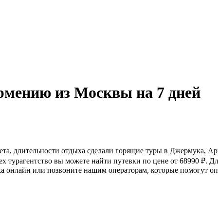
рмению из Москвы на 7 дней
лета, длительности отдыха сделали горящие туры в Джермука, А
ex турагентство вы можете найти путевки по цене от 68990 ₽. 
а онлайн или позвоните нашим операторам, которые помогут оп