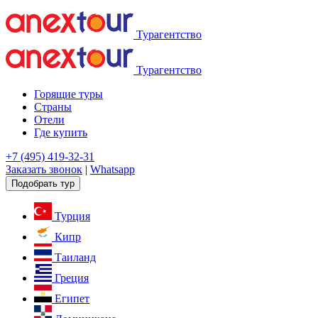
Турагентство
Турагентство
Горящие туры
Страны
Отели
Где купить
+7 (495) 419-32-31
Заказать звонок
|
Whatsapp
Подобрать тур
Турция
Кипр
Таиланд
Греция
Египет