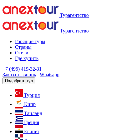
Турагентство
Турагентство
Горящие туры
Страны
Отели
Где купить
+7 (495) 419-32-31
Заказать звонок
|
Whatsapp
Подобрать тур
Турция
Кипр
Таиланд
Греция
Египет