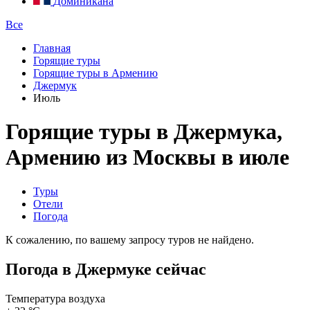
Доминикана
Все
Главная
Горящие туры
Горящие туры в Армению
Джермук
Июль
Горящие туры в Джермука,
Армению из Москвы в июле
Туры
Отели
Погода
К сожалению, по вашему запросу туров не найдено.
Погода в Джермуке сейчас
Температура воздуха