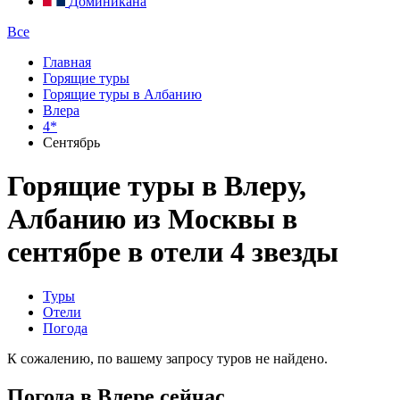
Доминикана
Все
Главная
Горящие туры
Горящие туры в Албанию
Влера
4*
Сентябрь
Горящие туры в Влеру,
Албанию из Москвы в
сентябре в отели 4 звезды
Туры
Отели
Погода
К сожалению, по вашему запросу туров не найдено.
Погода в Влере сейчас