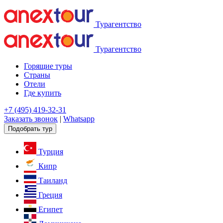
Турагентство
Турагентство
Горящие туры
Страны
Отели
Где купить
+7 (495) 419-32-31
Заказать звонок
|
Whatsapp
Подобрать тур
Турция
Кипр
Таиланд
Греция
Египет