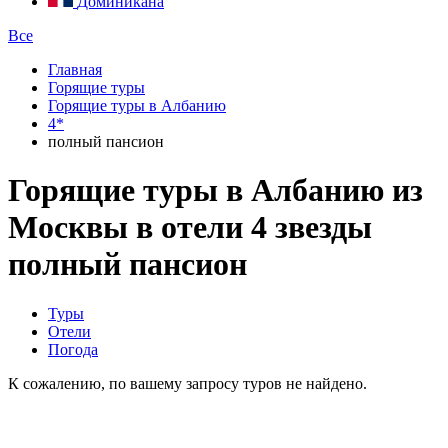
Доминикана
Все
Главная
Горящие туры
Горящие туры в Албанию
4*
полный пансион
Горящие туры в Албанию из
Москвы в отели 4 звезды
полный пансион
Туры
Отели
Погода
К сожалению, по вашему запросу туров не найдено.