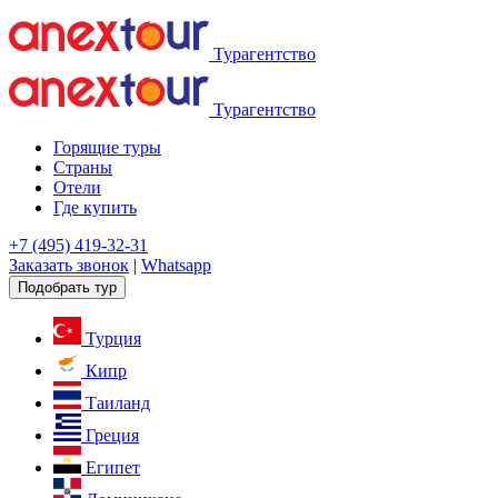
Турагентство
Турагентство
Горящие туры
Страны
Отели
Где купить
+7 (495) 419-32-31
Заказать звонок
|
Whatsapp
Подобрать тур
Турция
Кипр
Таиланд
Греция
Египет