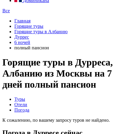
Доминикана
Все
Главная
Горящие туры
Горящие туры в Албанию
Дуррес
6 ночей
полный пансион
Горящие туры в Дурреса,
Албанию из Москвы на 7
дней полный пансион
Туры
Отели
Погода
К сожалению, по вашему запросу туров не найдено.
Погода в Дурресе сейчас