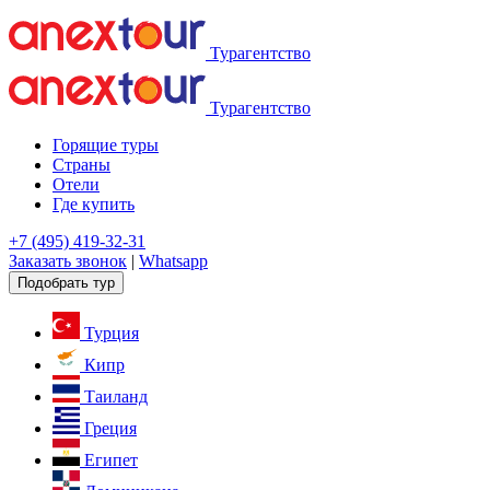
Турагентство
Турагентство
Горящие туры
Страны
Отели
Где купить
+7 (495) 419-32-31
Заказать звонок
|
Whatsapp
Подобрать тур
Турция
Кипр
Таиланд
Греция
Египет