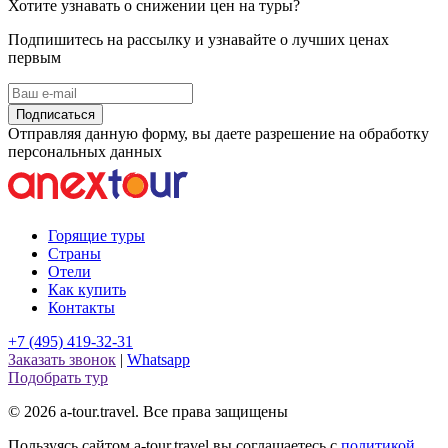
Хотите узнавать о снижении цен на туры?
Подпишитесь на рассылку и узнавайте о лучших ценах
первым
Подписаться
Отправляя данную форму, вы даете разрешение на обработку
персональных данных
Горящие туры
Страны
Отели
Как купить
Контакты
+7 (495) 419-32-31
Заказать звонок
|
Whatsapp
Подобрать тур
© 2026 a-tour.travel. Все права защищены
Пользуясь сайтом a-tour.travel вы соглашаетесь с
политикой