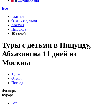
Доминикана
Все
Главная
Отдых с детьми
Абхазия
Пицунда
10 ночей
Туры с детьми в Пицунду,
Абхазию на 11 дней из
Москвы
Туры
Отели
Погода
Фильтры
Курорт
Все