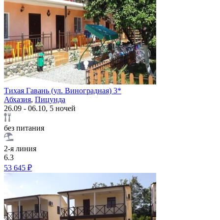
Тихая Гавань (ул. Виноградная) 3*
Абхазия
,
Пицунда
26.09 - 06.10, 5 ночей
без питания
2-я линия
6.3
53 645 ₽