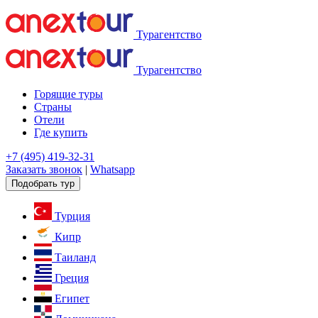
Турагентство
Турагентство
Горящие туры
Страны
Отели
Где купить
+7 (495) 419-32-31
Заказать звонок
|
Whatsapp
Подобрать тур
Турция
Кипр
Таиланд
Греция
Египет