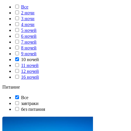
Все
2 ночи
3 ночи
4 ночи
5 ночей
6 ночей
7 ночей
8 ночей
9 ночей
10 ночей
11 ночей
12 ночей
16 ночей
Питание
Все
завтраки
без питания