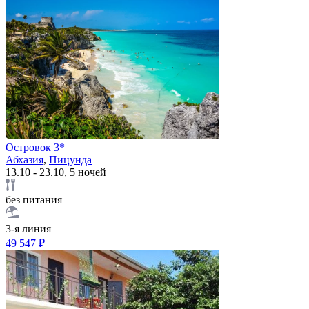
Островок 3*
Абхазия
,
Пицунда
13.10 - 23.10, 5 ночей
без питания
3-я линия
49 547 ₽