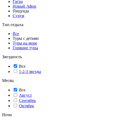
Гагра
Новый Афон
Пицунда
Сухум
Тип отдыха
Все
Туры с детьми
Туры на море
Горящие туры
Звездность
Все
1-2-3 звезды
Месяц
Все
Август
Сентябрь
Октябрь
Ночи