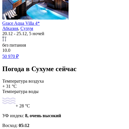
Grace Aqua Villa 4*
Абхазия
,
Сухум
20.12 - 25.12, 5 ночей
без питания
10.0
50 970 ₽
Погода в Сухуме сейчас
Температура воздуха
+ 31 °C
Температура воды
+ 28 °C
УФ индекс
8, очень высокий
Восход:
05:12