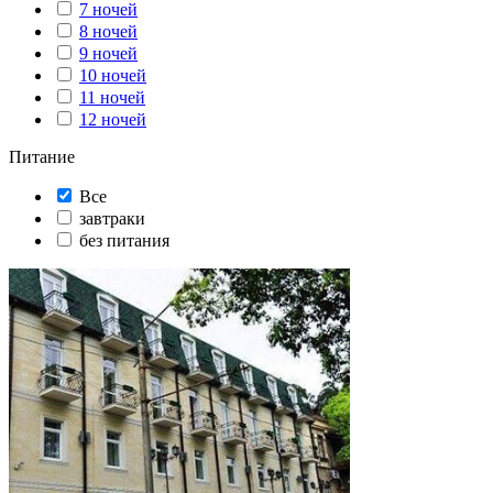
7 ночей
8 ночей
9 ночей
10 ночей
11 ночей
12 ночей
Питание
Все
завтраки
без питания