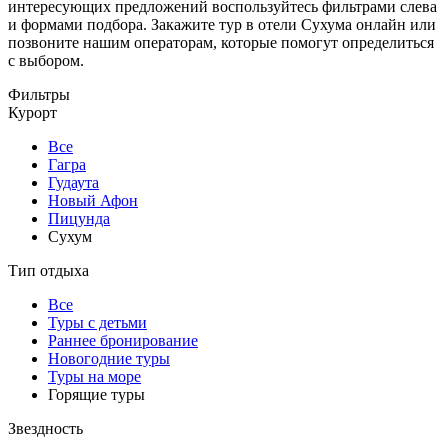
интересующих предложений воспользуйтесь фильтрами слева
и формами подбора. Закажите тур в отели Сухума онлайн или
позвоните нашим операторам, которые помогут определиться
с выбором.
Фильтры
Курорт
Все
Гагра
Гудаута
Новый Афон
Пицунда
Сухум
Тип отдыха
Все
Туры с детьми
Раннее бронирование
Новогодние туры
Туры на море
Горящие туры
Звездность