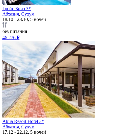
Грейс Бриз 3*
Абхазия
,
Сухум
18.10 - 23.10, 5 ночей
без питания
46 276 ₽
Akua Resort Hotel 3*
Абхазия
,
Сухум
17.12 - 22.12, 5 ночей