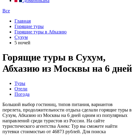
Доминикана
Все
Главная
Горящие туры
Горящие туры в Абхазию
Сухум
5 ночей
Горящие туры в Сухум,
Абхазию из Москвы на 6 дней
Туры
Отели
Погода
Большой выбор гостиниц, типов питания, вариантов
перелета, продолжительности отдыха сделали горящие туры в
Сухум, Абхазию из Москвы на 6 дней одним из популярных
направлений среди туристов из России. На сайте
туристического агентства Анекс Тур вы сможете найти
путевки стоимостью от 46873 рублей. Для поиска