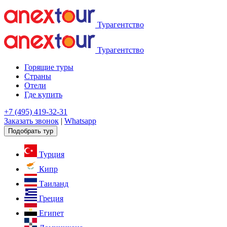
Турагентство
Турагентство
Горящие туры
Страны
Отели
Где купить
+7 (495) 419-32-31
Заказать звонок
|
Whatsapp
Подобрать тур
Турция
Кипр
Таиланд
Греция
Египет