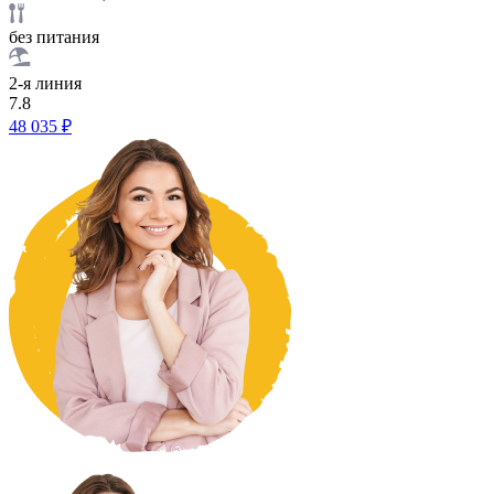
без питания
2-я линия
7.8
48 035 ₽