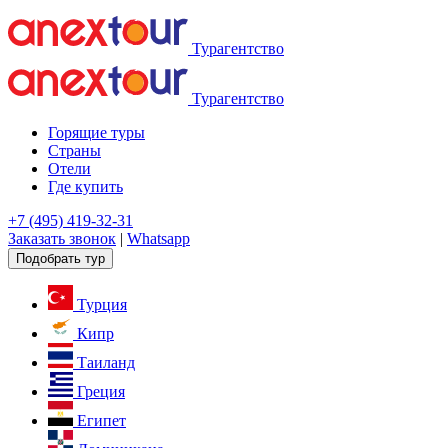
Турагентство
Турагентство
Горящие туры
Страны
Отели
Где купить
+7 (495) 419-32-31
Заказать звонок
|
Whatsapp
Подобрать тур
Турция
Кипр
Таиланд
Греция
Египет