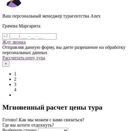
Ваш персональный менеджер турагентства Anex
Грачева Маргарита
Жду звонка
Отправляя данную форму, вы даете разрешение на обработку
персональных данных
Рассчитать цену тура
×
1
2
3
4
Мгновенный расчет цены тура
Готово! Как мы можем с вами связаться?
Где вы хотите отдохнуть?
Выберите страну