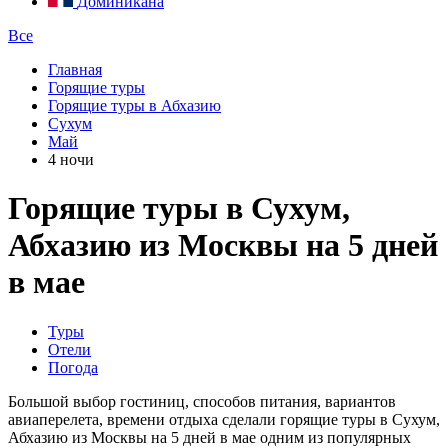
Доминикана
Все
Главная
Горящие туры
Горящие туры в Абхазию
Сухум
Май
4 ночи
Горящие туры в Сухум,
Абхазию из Москвы на 5 дней
в мае
Туры
Отели
Погода
Большой выбор гостиниц, способов питания, вариантов
авиаперелета, времени отдыха сделали горящие туры в Сухум,
Абхазию из Москвы на 5 дней в мае одним из популярных