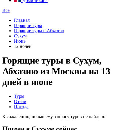
Доминикана
Все
Главная
Горящие туры
Горящие туры в Абхазию
Сухум
Июнь
12 ночей
Горящие туры в Сухум,
Абхазию из Москвы на 13
дней в июне
Туры
Отели
Погода
К сожалению, по вашему запросу туров не найдено.
Погода в Сухуме сейчас