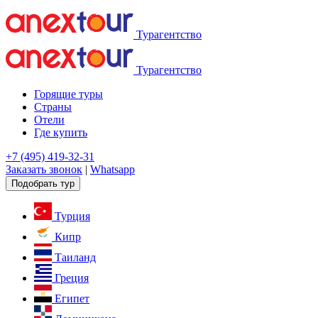
Турагентство
Турагентство
Горящие туры
Страны
Отели
Где купить
+7 (495) 419-32-31
Заказать звонок
|
Whatsapp
Подобрать тур
Турция
Кипр
Таиланд
Греция
Египет