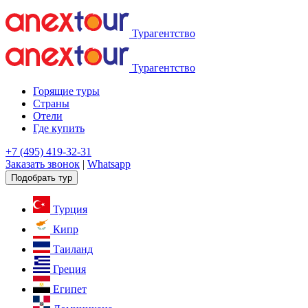
Турагентство
Турагентство
Горящие туры
Страны
Отели
Где купить
+7 (495) 419-32-31
Заказать звонок
|
Whatsapp
Подобрать тур
Турция
Кипр
Таиланд
Греция
Египет