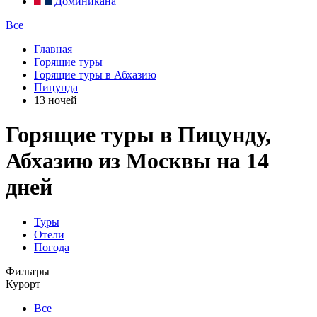
Доминикана
Все
Главная
Горящие туры
Горящие туры в Абхазию
Пицунда
13 ночей
Горящие туры в Пицунду,
Абхазию из Москвы на 14
дней
Туры
Отели
Погода
Фильтры
Курорт
Все