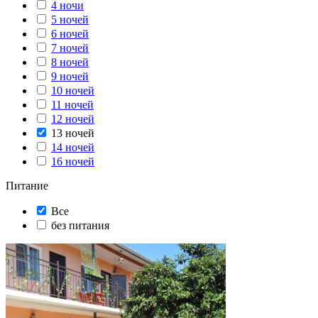
4 ночи
5 ночей
6 ночей
7 ночей
8 ночей
9 ночей
10 ночей
11 ночей
12 ночей
13 ночей
14 ночей
16 ночей
Питание
Все
без питания