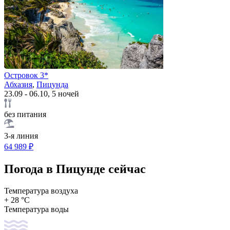
Островок 3*
Абхазия
,
Пицунда
23.09 - 06.10, 5 ночей
без питания
3-я линия
64 989 ₽
Погода в Пицунде сейчас
Температура воздуха
+ 28 °C
Температура воды