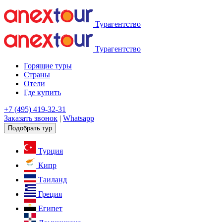
Турагентство
Турагентство
Горящие туры
Страны
Отели
Где купить
+7 (495) 419-32-31
Заказать звонок
|
Whatsapp
Подобрать тур
Турция
Кипр
Таиланд
Греция
Египет