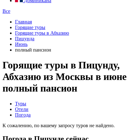
Доминикана
Все
Главная
Горящие туры
Горящие туры в Абхазию
Пицунда
Июнь
полный пансион
Горящие туры в Пицунду,
Абхазию из Москвы в июне
полный пансион
Туры
Отели
Погода
К сожалению, по вашему запросу туров не найдено.
Погода в Пицунде сейчас