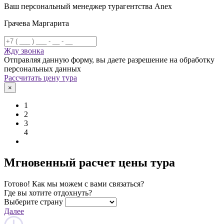
Ваш персональный менеджер турагентства Anex
Грачева Маргарита
Жду звонка
Отправляя данную форму, вы даете разрешение на обработку
персональных данных
Рассчитать цену тура
×
1
2
3
4
Мгновенный расчет цены тура
Готово! Как мы можем с вами связаться?
Где вы хотите отдохнуть?
Выберите страну
Далее