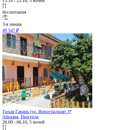
13.10 - 23.10, 5 ночей
без питания
3-я линия
49 547 ₽
Тихая Гавань (ул. Виноградная) 3*
Абхазия
,
Пицунда
26.09 - 06.10, 5 ночей