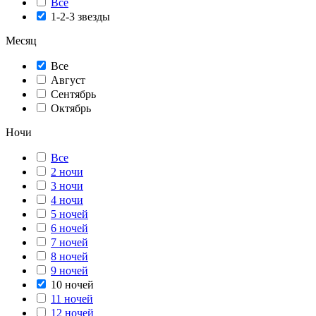
Все
1-2-3 звезды
Месяц
Все
Август
Сентябрь
Октябрь
Ночи
Все
2 ночи
3 ночи
4 ночи
5 ночей
6 ночей
7 ночей
8 ночей
9 ночей
10 ночей
11 ночей
12 ночей