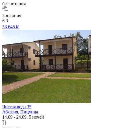
без питания
2-я линия
6.3
53 645 ₽
Чистая вода 3*
Абхазия
,
Пицунда
14.09 - 24.09, 5 ночей