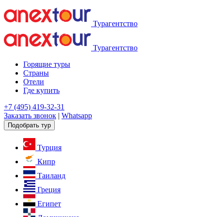
Турагентство
Турагентство
Горящие туры
Страны
Отели
Где купить
+7 (495) 419-32-31
Заказать звонок
|
Whatsapp
Подобрать тур
Турция
Кипр
Таиланд
Греция
Египет