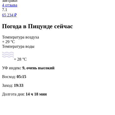
завтраки
4 отзыва
7.1
65 234 ₽
Погода в Пицунде сейчас
Температура воздуха
+ 29 °C
Температура воды
+ 28 °C
УФ индекс
9, очень высокий
Восход:
05:15
Заход:
19:33
Долгота дня:
14 ч 18 мин