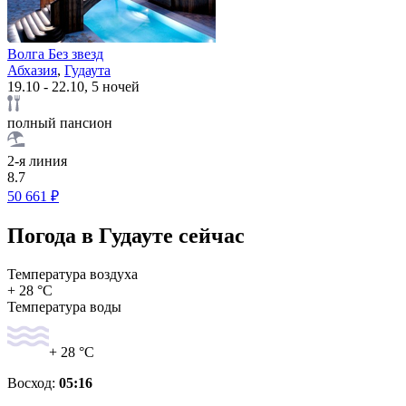
Волга Без звезд
Абхазия
,
Гудаута
19.10 - 22.10, 5 ночей
полный пансион
2-я линия
8.7
50 661 ₽
Погода в Гудауте сейчас
Температура воздуха
+ 28 °C
Температура воды
+ 28 °C
Восход:
05:16