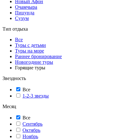
Новый Афон
Очамчыра
Пицунда
Сухум
Тип отдыха
Все
Туры с детьми
Туры на море
Раннее бронирование
Новогодние туры
Горящие туры
Звездность
Все
1-2-3 звезды
Месяц
Все
Сентябрь
Октябрь
Ноябрь