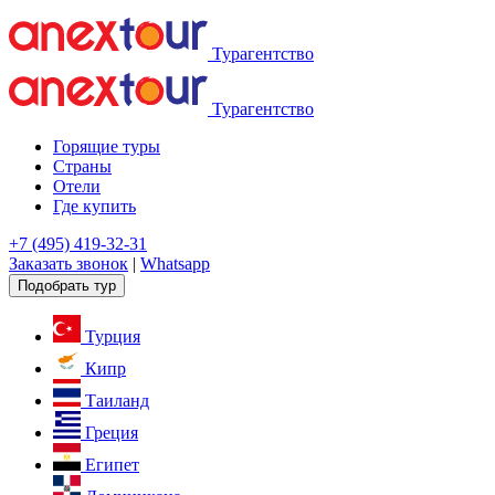
Турагентство
Турагентство
Горящие туры
Страны
Отели
Где купить
+7 (495) 419-32-31
Заказать звонок
|
Whatsapp
Подобрать тур
Турция
Кипр
Таиланд
Греция
Египет