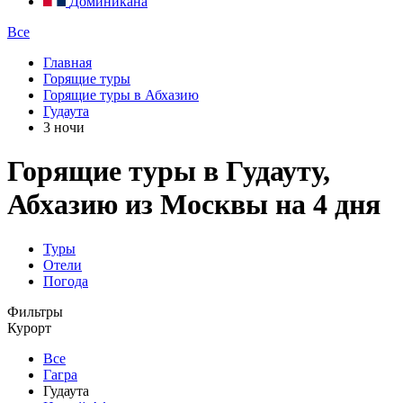
Доминикана
Все
Главная
Горящие туры
Горящие туры в Абхазию
Гудаута
3 ночи
Горящие туры в Гудауту,
Абхазию из Москвы на 4 дня
Туры
Отели
Погода
Фильтры
Курорт
Все
Гагра
Гудаута