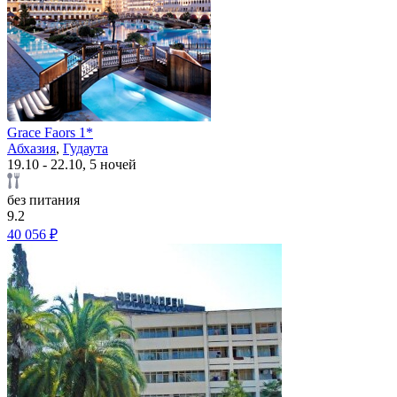
Grace Faors 1*
Абхазия
,
Гудаута
19.10 - 22.10, 5 ночей
без питания
9.2
40 056 ₽