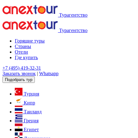
Турагентство
Турагентство
Горящие туры
Страны
Отели
Где купить
+7 (495) 419-32-31
Заказать звонок
|
Whatsapp
Подобрать тур
Турция
Кипр
Таиланд
Греция
Египет