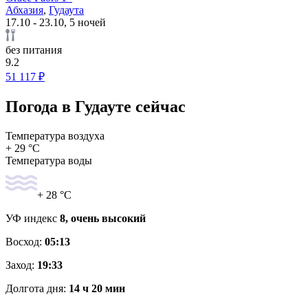
Абхазия
,
Гудаута
17.10 - 23.10, 5 ночей
без питания
9.2
51 117 ₽
Погода в Гудауте сейчас
Температура воздуха
+ 29 °C
Температура воды
+ 28 °C
УФ индекс
8, очень высокий
Восход:
05:13
Заход:
19:33
Долгота дня:
14 ч 20 мин