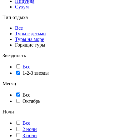
Пицунда
Сухум
Тип отдыха
Все
Туры с детьми
Туры на море
Горящие туры
Звездность
Все
1-2-3 звезды
Месяц
Все
Октябрь
Ночи
Все
2 ночи
3 ночи