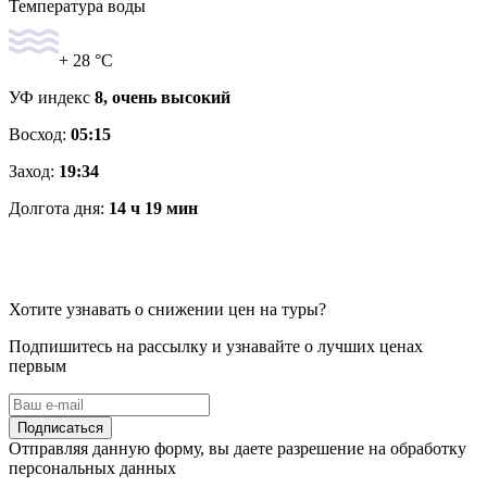
Температура воды
+ 28 °C
УФ индекс
8, очень высокий
Восход:
05:15
Заход:
19:34
Долгота дня:
14 ч 19 мин
Хотите узнавать о снижении цен на туры?
Подпишитесь на рассылку и узнавайте о лучших ценах
первым
Подписаться
Отправляя данную форму, вы даете разрешение на обработку
персональных данных