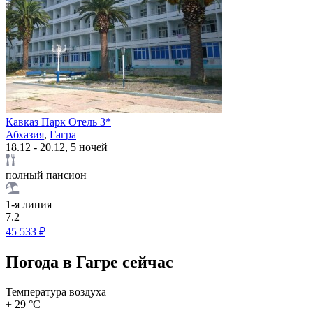
Кавказ Парк Отель 3*
Абхазия
,
Гагра
18.12 - 20.12, 5 ночей
полный пансион
1-я линия
7.2
45 533 ₽
Погода в Гагре сейчас
Температура воздуха
+ 29 °C