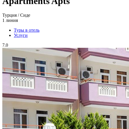
Apartments Apts
Турция / Сиде
1 линия
Туры в отель
Услуги
7.0