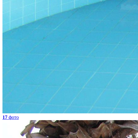
17
фото