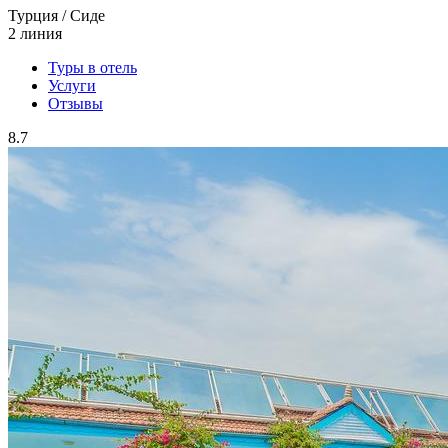
Турция / Сиде
2 линия
Туры в отель
Услуги
Отзывы
8.7