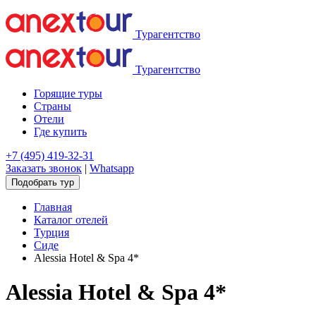
Турагентство
Турагентство
Горящие туры
Страны
Отели
Где купить
+7 (495) 419-32-31
Заказать звонок
|
Whatsapp
Подобрать тур
Главная
Каталог отелей
Турция
Сиде
Alessia Hotel & Spa 4*
Alessia Hotel & Spa 4*