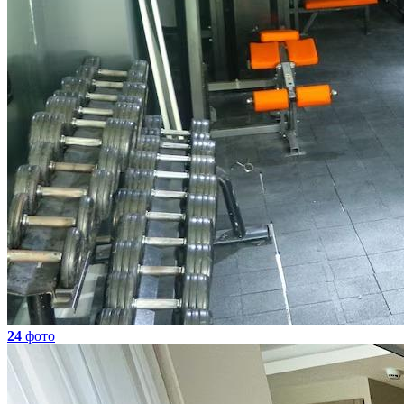
24
фото