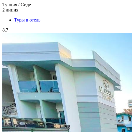
Турция / Сиде
2 линия
Туры в отель
8.7