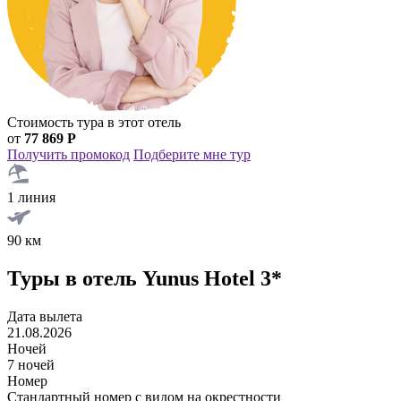
Стоимость тура в этот отель
от
77 869 Р
Получить промокод
Подберите мне тур
1 линия
90 км
Туры в отель Yunus Hotel 3*
Дата вылета
21.08.2026
Ночей
7 ночей
Номер
Стандартный номер с видом на окрестности