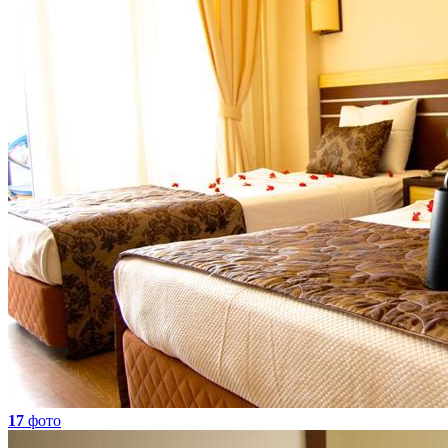
17
фото