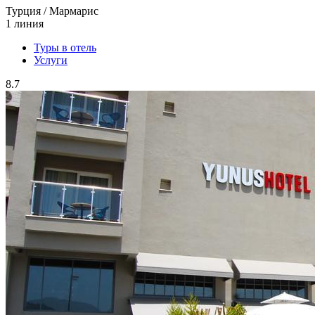
Турция / Мармарис
1 линия
Туры в отель
Услуги
8.7