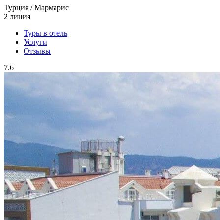
Турция / Мармарис
2 линия
Туры в отель
Услуги
Отзывы
7.6