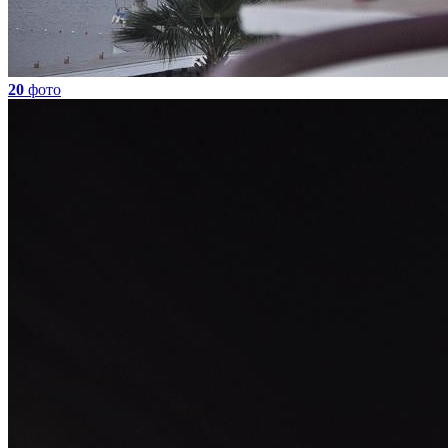
20
фото