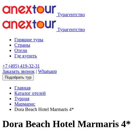
Турагентство
Турагентство
Горящие туры
Страны
Отели
Где купить
+7 (495) 419-32-31
Заказать звонок
|
Whatsapp
Подобрать тур
Главная
Каталог отелей
Турция
Мармарис
Dora Beach Hotel Marmaris 4*
Dora Beach Hotel Marmaris 4*