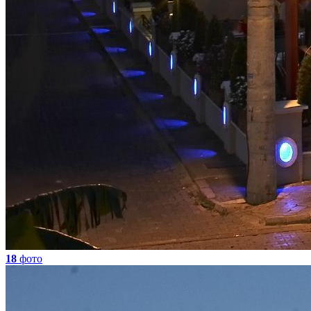
18
фото