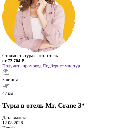
Стоимость тура в этот отель
от
72 704 Р
Получить промокод
Подберите мне тур
3 линия
47 км
Туры в отель Mr. Crane 3*
Дата вылета
12.08.2026
Ночей