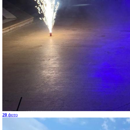
20
фото