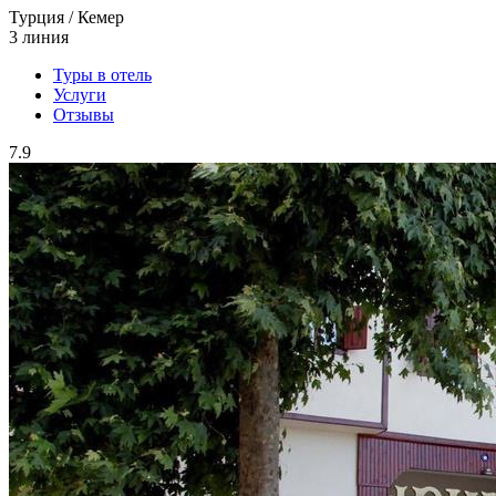
Турция / Кемер
3 линия
Туры в отель
Услуги
Отзывы
7.9