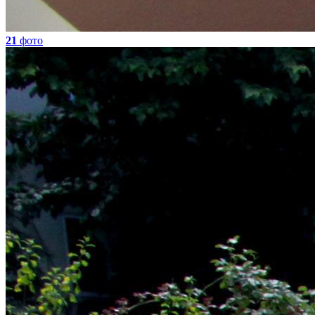
21
фото