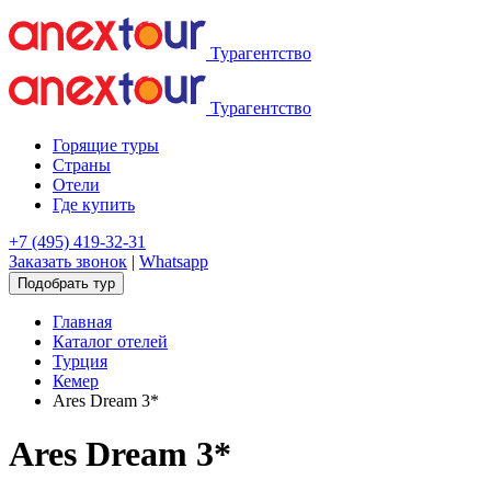
Турагентство
Турагентство
Горящие туры
Страны
Отели
Где купить
+7 (495) 419-32-31
Заказать звонок
|
Whatsapp
Подобрать тур
Главная
Каталог отелей
Турция
Кемер
Ares Dream 3*
Ares Dream 3*