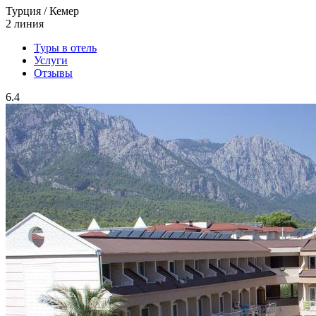
Турция / Кемер
2 линия
Туры в отель
Услуги
Отзывы
6.4