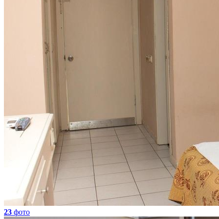
23
фото