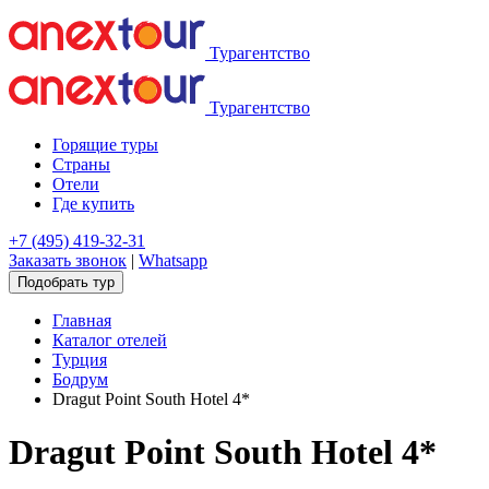
Турагентство
Турагентство
Горящие туры
Страны
Отели
Где купить
+7 (495) 419-32-31
Заказать звонок
|
Whatsapp
Подобрать тур
Главная
Каталог отелей
Турция
Бодрум
Dragut Point South Hotel 4*
Dragut Point South Hotel 4*