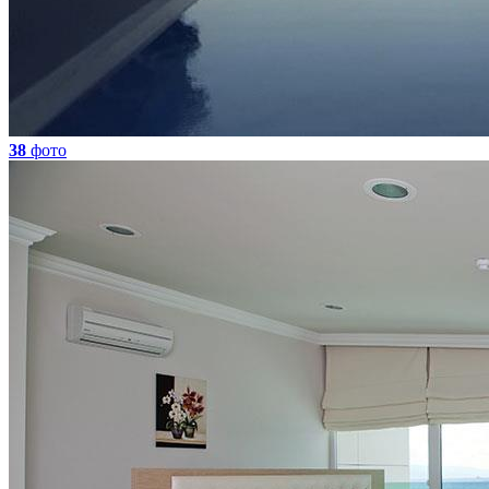
38
фото