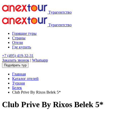
Турагентство
Турагентство
Горящие туры
Страны
Отели
Где купить
+7 (495) 419-32-31
Заказать звонок
|
Whatsapp
Подобрать тур
Главная
Каталог отелей
Турция
Белек
Club Prive By Rixos Belek 5*
Club Prive By Rixos Belek 5*