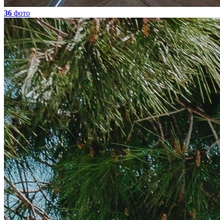
36
фото