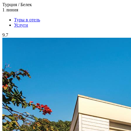
Турция / Белек
1 линия
Туры в отель
Услуги
9.7