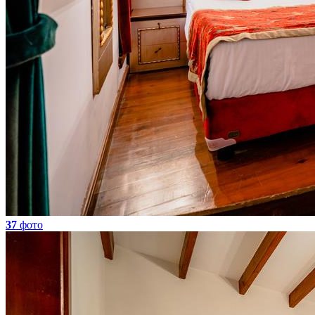
37
фото