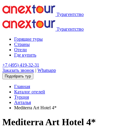
Турагентство
Турагентство
Горящие туры
Страны
Отели
Где купить
+7 (495) 419-32-31
Заказать звонок
|
Whatsapp
Подобрать тур
Главная
Каталог отелей
Турция
Анталья
Mediterra Art Hotel 4*
Mediterra Art Hotel 4*