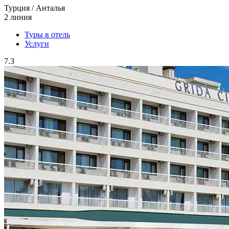
Турция / Анталья
2 линия
Туры в отель
Услуги
7.3