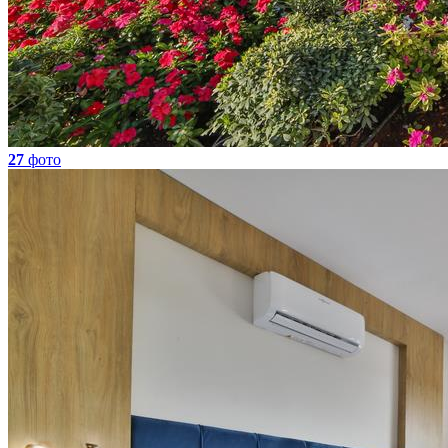
27
фото