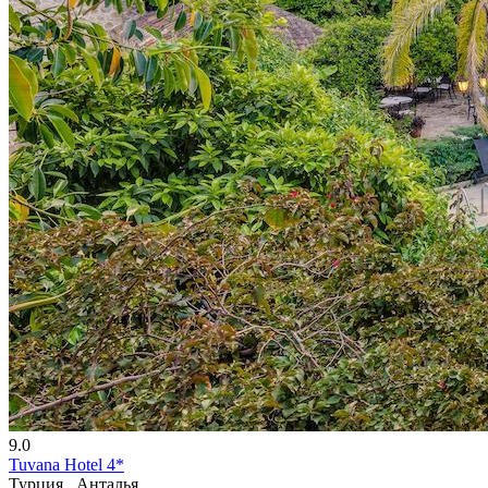
9.0
Tuvana Hotel 4*
Турция , Анталья