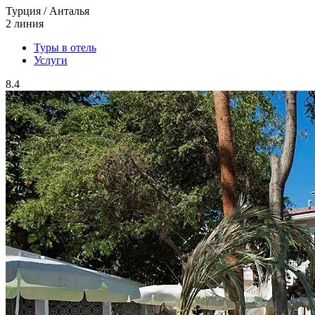
Турция / Анталья
2 линия
Туры в отель
Услуги
8.4