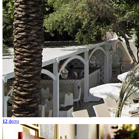
12
фото