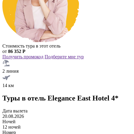
Стоимость тура в этот отель
от
86 352 Р
Получить промокод
Подберите мне тур
2 линия
14 км
Туры в отель Elegance East Hotel 4*
Дата вылета
20.08.2026
Ночей
12 ночей
Номер