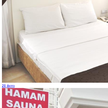
21
фото