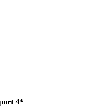
port 4*