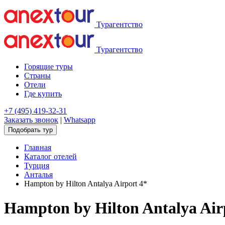
Турагентство
Турагентство
Горящие туры
Страны
Отели
Где купить
+7 (495) 419-32-31
Заказать звонок
|
Whatsapp
Подобрать тур
Главная
Каталог отелей
Турция
Анталья
Hampton by Hilton Antalya Airport 4*
Hampton by Hilton Antalya Air