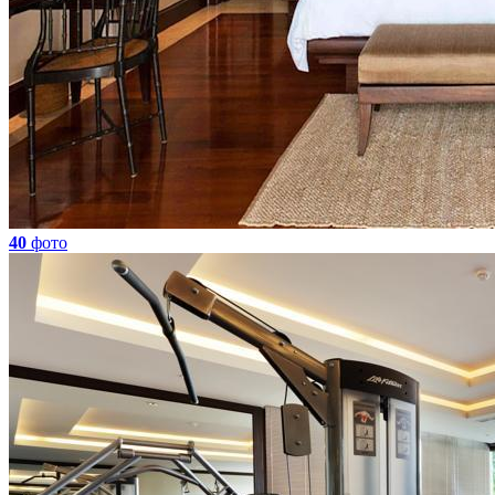
40
фото