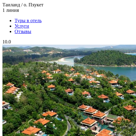
Таиланд / о. Пхукет
1 линия
Туры в отель
Услуги
Отзывы
10.0