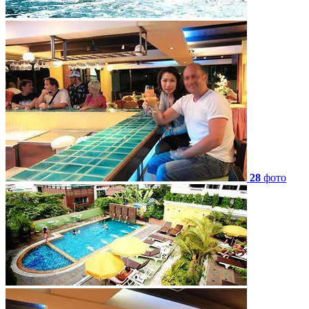
28
фото