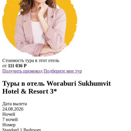
Стоимость тура в этот отель
от
111 036 Р
Получить промокод
Подберите мне тур
Туры в отель Woraburi Sukhumvit
Hotel & Resort 3*
Дата вылета
24.08.2026
Ночей
7 ночей
Номер
Standard 1 Bedroom