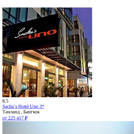
8.5
Sacha`s Hotel Uno 3*
Таиланд , Бангкок
от 225 417 ₽