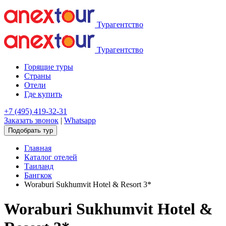
Турагентство
Турагентство
Горящие туры
Страны
Отели
Где купить
+7 (495) 419-32-31
Заказать звонок
|
Whatsapp
Подобрать тур
Главная
Каталог отелей
Таиланд
Бангкок
Woraburi Sukhumvit Hotel & Resort 3*
Woraburi Sukhumvit Hotel &