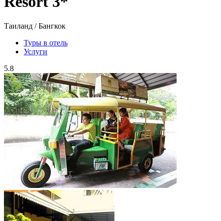
Resort 3*
Таиланд / Бангкок
Туры в отель
Услуги
5.8