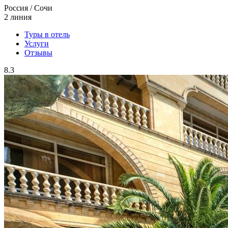
Россия / Сочи
2 линия
Туры в отель
Услуги
Отзывы
8.3