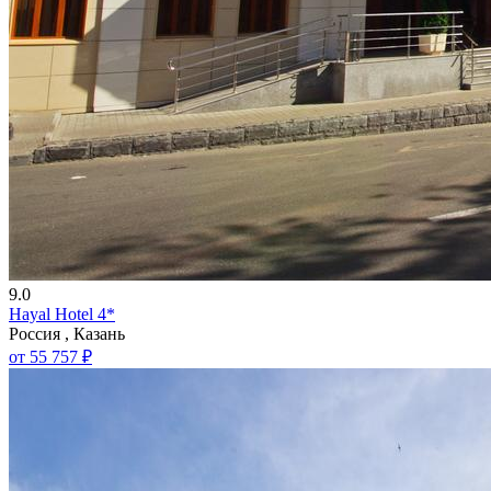
9.0
Hayal Hotel 4*
Россия , Казань
от 55 757 ₽