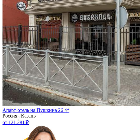
Апарт-отель на Пушкина 26 4*
Россия , Казань
от 121 281 ₽