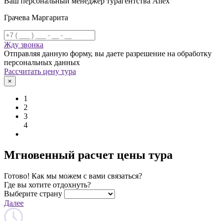
Ваш персональный менеджер турагентства Anex
Грачева Маргарита
Жду звонка
Отправляя данную форму, вы даете разрешение на обработку
персональных данных
Рассчитать цену тура
×
1
2
3
4
Мгновенный расчет цены тура
Готово! Как мы можем с вами связаться?
Где вы хотите отдохнуть?
Выберите страну
Далее