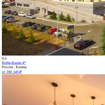
9.0
Relita-Kazan 4*
Россия , Казань
от 390 349 ₽