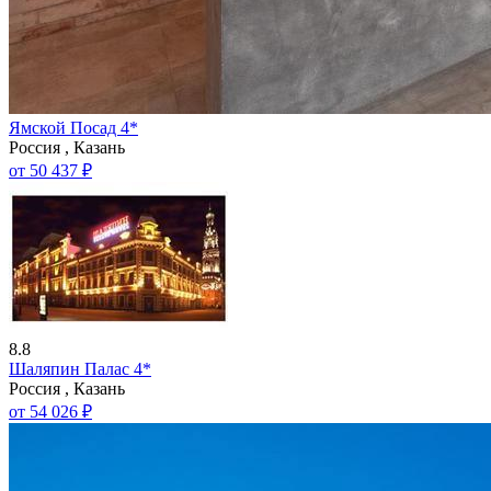
Ямской Посад 4*
Россия , Казань
от 50 437 ₽
8.8
Шаляпин Палас 4*
Россия , Казань
от 54 026 ₽