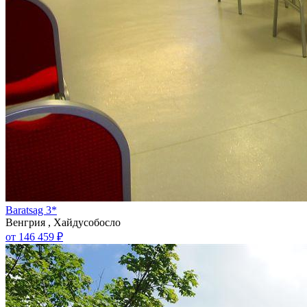
Baratsag 3*
Венгрия , Хайдусобосло
от 146 459 ₽