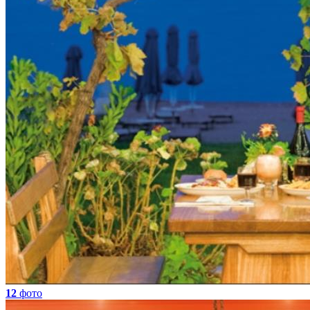
12
фото