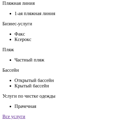
Пляжная линия
1-ая пляжная линия
Бизнес-услуги
Факс
Ксерокс
Пляж
Частный пляж
Бассейн
Открытый бассейн
Крытый бассейн
Услуги по чистке одежды
Прачечная
Все услуги