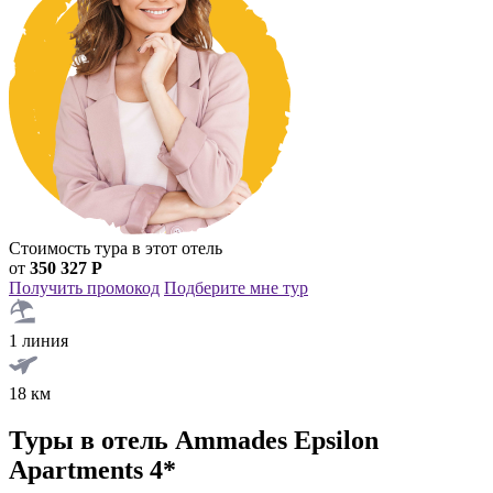
Стоимость тура в этот отель
от
350 327 Р
Получить промокод
Подберите мне тур
1 линия
18 км
Туры в отель Ammades Epsilon
Apartments 4*