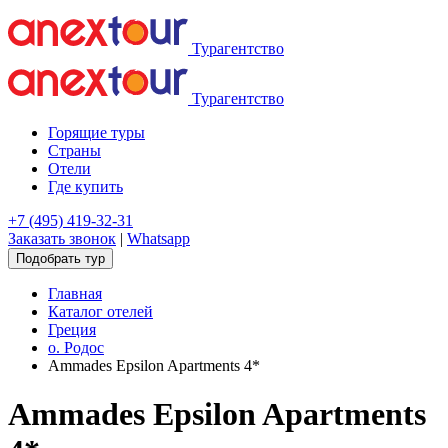
Турагентство
Турагентство
Горящие туры
Страны
Отели
Где купить
+7 (495) 419-32-31
Заказать звонок
|
Whatsapp
Подобрать тур
Главная
Каталог отелей
Греция
о. Родос
Ammades Epsilon Apartments 4*
Ammades Epsilon Apartments