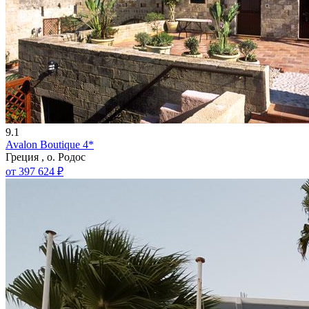
9.1
Avalon Boutique 4*
Греция , о. Родос
от 397 624 ₽