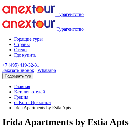
Турагентство
Турагентство
Горящие туры
Страны
Отели
Где купить
+7 (495) 419-32-31
Заказать звонок
|
Whatsapp
Подобрать тур
Главная
Каталог отелей
Греция
о. Крит-Ираклион
Irida Apartments by Estia Apts
Irida Apartments by Estia Apts