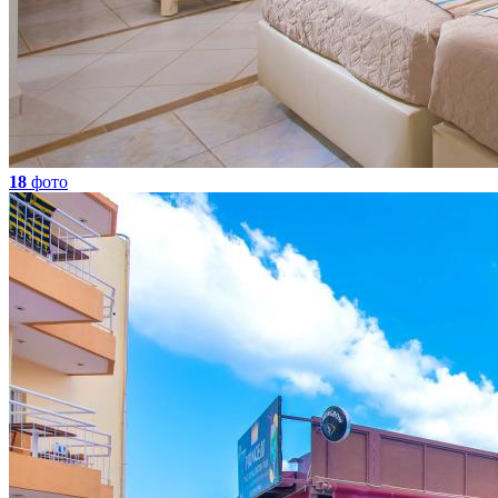
18
фото