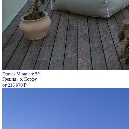
Domes Miramare 5*
Греция , о. Корфу
от 215 970 ₽