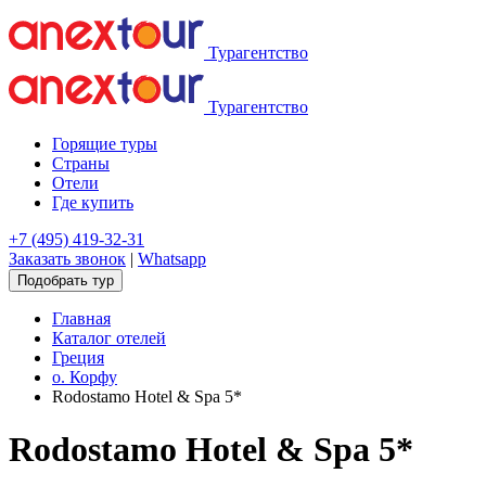
Турагентство
Турагентство
Горящие туры
Страны
Отели
Где купить
+7 (495) 419-32-31
Заказать звонок
|
Whatsapp
Подобрать тур
Главная
Каталог отелей
Греция
о. Корфу
Rodostamo Hotel & Spa 5*
Rodostamo Hotel & Spa 5*