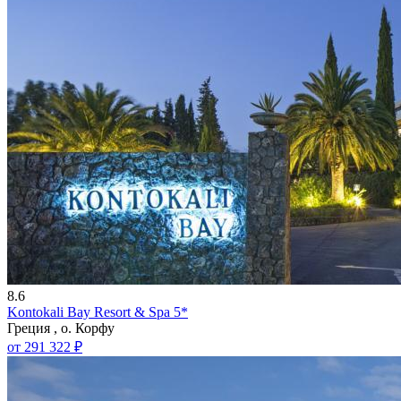
8.6
Kontokali Bay Resort & Spa 5*
Греция , о. Корфу
от 291 322 ₽