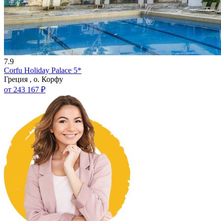
7.9
Corfu Holiday Palace 5*
Греция , о. Корфу
от 243 167 ₽