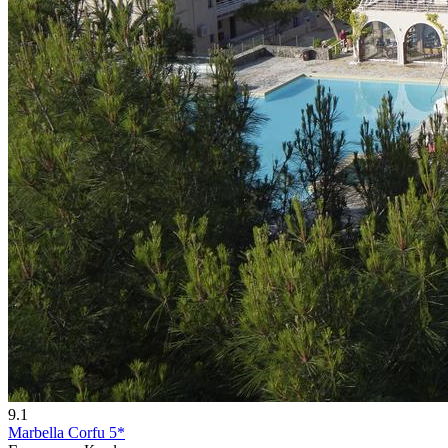
9.1
Marbella Corfu 5*