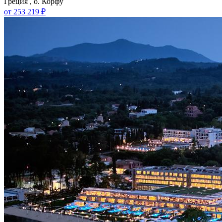
Греция , о. Корфу
от 253 219 ₽