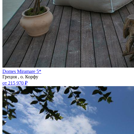
Domes Miramare 5*
Греция , о. Корфу
от 215 970 ₽