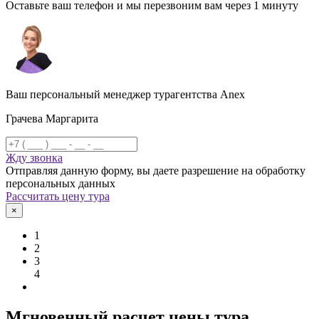
Оставьте ваш телефон и мы перезвоним вам через 1 минуту
Ваш персональный менеджер турагентства Anex
Грачева Маргарита
Жду звонка
Отправляя данную форму, вы даете разрешение на обработку
персональных данных
Рассчитать цену тура
×
1
2
3
4
Мгновенный расчет цены тура