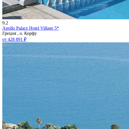
9.2
Apollo Palace Hotel Village 5*
Греция , о. Корфу
от 428 891 ₽