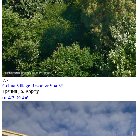
7.7
Gelina Village Resort & Spa 5*
Греция , о. Корфу
от 479 624 ₽