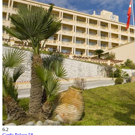
6.2
Corfu Palace 5*